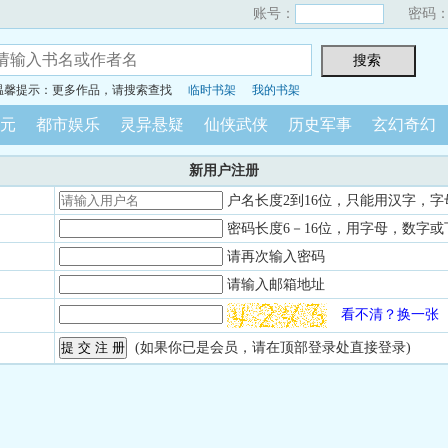
账号：
密码
温馨提示：更多作品，请搜索查找
临时书架
我的书架
元
都市娱乐
灵异悬疑
仙侠武侠
历史军事
玄幻奇幻
新用户注册
户名长度2到16位，只能用汉字，字
密码长度6－16位，用字母，数字或
请再次输入密码
请输入邮箱地址
看不清？换一张
(如果你已是会员，请在顶部登录处直接登录)