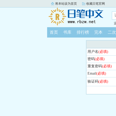
将本站设为首页
收藏日笔官网
首页
书库
排行榜
完本
二次
用户名
(必填)
密码
(必填)
重复密码
(必填)
Email
(必填)
验证码
(必填)