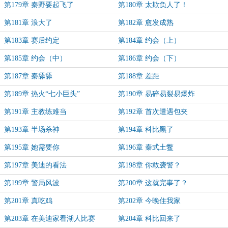
第179章 秦野要起飞了
第180章 太欺负人了！
第181章 浪大了
第182章 愈发成熟
第183章 赛后约定
第184章 约会（上）
第185章 约会（中）
第186章 约会（下）
第187章 秦舔舔
第188章 差距
第189章 热火“七小巨头”
第190章 易碎易裂易爆炸
第191章 主教练难当
第192章 首次遭遇包夹
第193章 半场杀神
第194章 科比黑了
第195章 她需要你
第196章 秦式土鳖
第197章 美迪的看法
第198章 你敢袭警？
第199章 警局风波
第200章 这就完事了？
第201章 真吃鸡
第202章 今晚住我家
第203章 在美迪家看湖人比赛
第204章 科比回来了