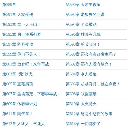
第589章
第590章 天才主教练
第591章 大将受伤
第592章 老狐狸的阴谋
第593章 拿下天王山！
第594章 全员被动
第595章 另一轮系列赛
第596章 胜算有几成
第597章 阵容变动
第598章 单节41分！
第599章 你们不是人！
第600章 还会有奇迹发生吗？
第601章 放弃吧！来年再战！
第602章 还有人没有放弃！
第603章 “无”状态
第604章 令人着迷
第605章 宝藏男孩
第606章 超越乔丹，就在今夜！
第607章 尘埃落定，下赛季再战！
第608章 联盟震动
第609章 休赛季计划
第610章 大火特火
第611章 隔代亲！
第612章 这是个悲伤的故事
第613章 人比人，气死人！
第614章 一切都变了