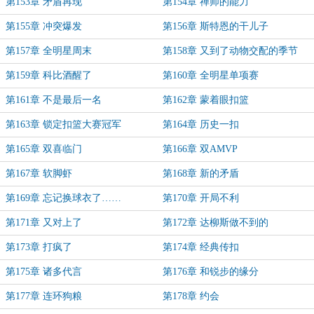
第153章 矛盾再现
第154章 禅师的能力
第155章 冲突爆发
第156章 斯特恩的干儿子
第157章 全明星周末
第158章 又到了动物交配的季节
第159章 科比酒醒了
第160章 全明星单项赛
第161章 不是最后一名
第162章 蒙着眼扣篮
第163章 锁定扣篮大赛冠军
第164章 历史一扣
第165章 双喜临门
第166章 双AMVP
第167章 软脚虾
第168章 新的矛盾
第169章 忘记换球衣了……
第170章 开局不利
第171章 又对上了
第172章 达柳斯做不到的
第173章 打疯了
第174章 经典传扣
第175章 诸多代言
第176章 和锐步的缘分
第177章 连环狗粮
第178章 约会