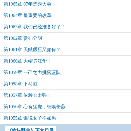
第1065章 07年选秀大会
第1064章 最重要的改革
第1063章 我们已经准备好了！
第1062章 赏罚分明
第1061章 天赋碾压又如何？
第1060章 大帽陈江华！
第1059章 一己之力挑落蓝队
第1058章 下马威
第1057章 依赖心太强！
第1056章 心有猛虎，细嗅蔷薇
第1055章 谁说女子不如男
《篮坛野兽》正文目录