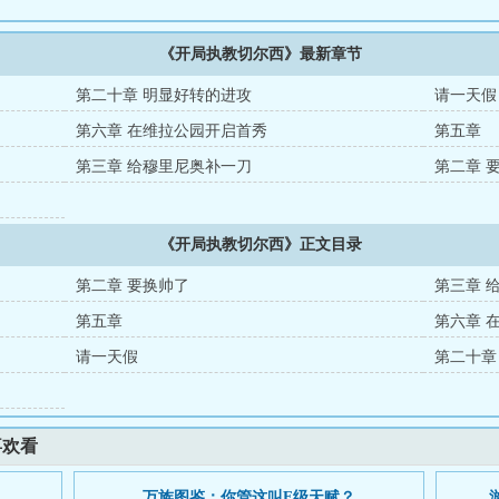
《开局执教切尔西》最新章节
第二十章 明显好转的进攻
请一天假
第六章 在维拉公园开启首秀
第五章
第三章 给穆里尼奥补一刀
第二章 
《开局执教切尔西》正文目录
第二章 要换帅了
第三章 
第五章
第六章 
请一天假
第二十章
喜欢看
万族图鉴：你管这叫F级天赋？