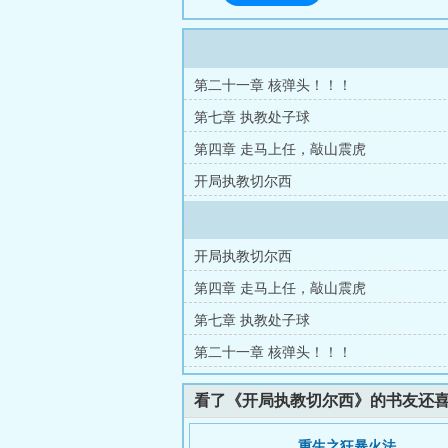
第二十一章 核弹头！！！
第七章 执教处子球
第四章 走马上任，敲山震虎
开局执教切尔西
开局执教切尔西
第四章 走马上任，敲山震虎
第七章 执教处子球
第二十一章 核弹头！！！
看了《开局执教切尔西》的书友还
重生之狂暴火法