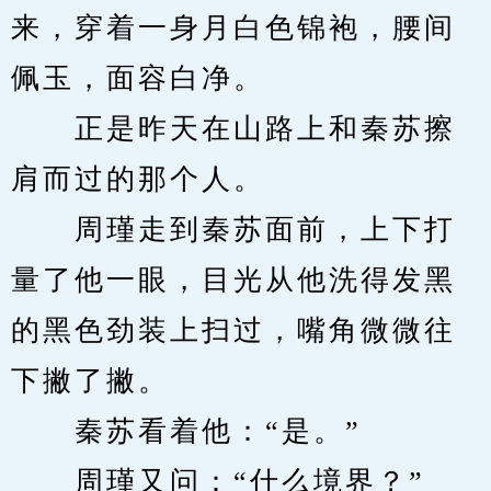
来，穿着一身月白色锦袍，腰间
佩玉，面容白净。
　　正是昨天在山路上和秦苏擦
肩而过的那个人。
　　周瑾走到秦苏面前，上下打
量了他一眼，目光从他洗得发黑
的黑色劲装上扫过，嘴角微微往
下撇了撇。
　　秦苏看着他：“是。”
　　周瑾又问：“什么境界？”