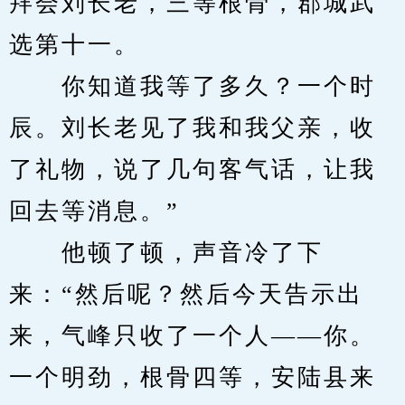
拜会刘长老，三等根骨，郡城武
选第十一。
　　你知道我等了多久？一个时
辰。刘长老见了我和我父亲，收
了礼物，说了几句客气话，让我
回去等消息。”
　　他顿了顿，声音冷了下
来：“然后呢？然后今天告示出
来，气峰只收了一个人——你。
一个明劲，根骨四等，安陆县来