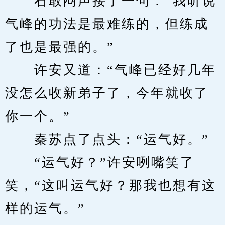
　　石敢闷声接了一句：“我听说
气峰的功法是最难练的，但练成
了也是最强的。”
　　许安又道：“气峰已经好几年
没怎么收新弟子了，今年就收了
你一个。”
　　秦苏点了点头：“运气好。”
　　“运气好？”许安咧嘴笑了
笑，“这叫运气好？那我也想有这
样的运气。”